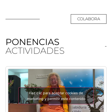
COLABORA
PONENCIAS
ACTIVIDADES
Haz clic para aceptar cookies de
marketing y permitir este contenido