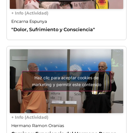
+ Info (Actividad)
Encarna Espunya
"Dolor, Sufrimiento y Consciencia"
Haz clic para aceptar cookies de
marketing y permitir este contenido
+ Info (Actividad)
Hermano Ramon Oranias