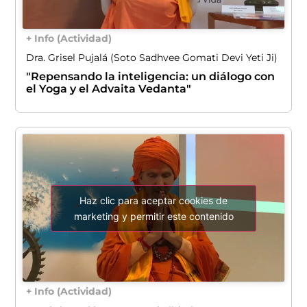
+ Info (Actividad)
Dra. Grisel Pujalá (Soto Sadhvee Gomati Devi Yeti Ji)
"Repensando la inteligencia: un diálogo con
el Yoga y el Advaita Vedanta"
Haz clic para aceptar cookies de
marketing y permitir este contenido
+ Info (Actividad)