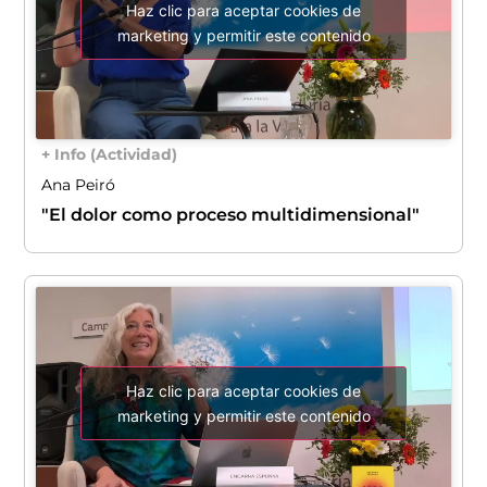
Haz clic para aceptar cookies de
marketing y permitir este contenido
+ Info (Actividad)
Ana Peiró
"El dolor como proceso multidimensional"
Haz clic para aceptar cookies de
marketing y permitir este contenido