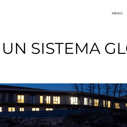
MENÚ
 UN SISTEMA G