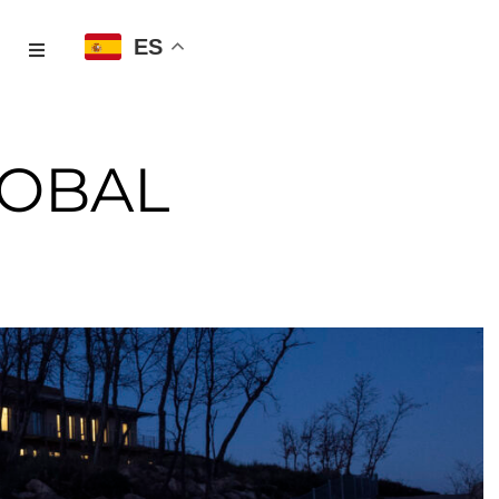
ES
LOBAL