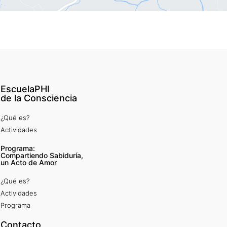
EscuelaPHI
de la Consciencia
¿Qué es?
Actividades
Programa:
Compartiendo Sabiduría,
un Acto de Amor
¿Qué es?
Actividades
Programa
Contacto