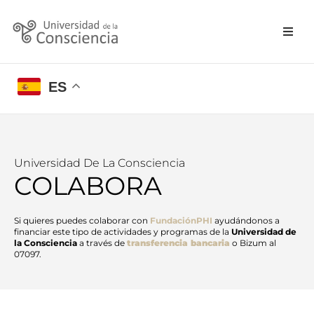
ES
Universidad De La Consciencia
COLABORA​
Si quieres puedes colaborar con
FundaciónPHI
ayudándonos a
financiar este tipo de actividades y programas de la
Universidad de
la Consciencia
a través de
transferencia bancaria
o Bizum al
07097.