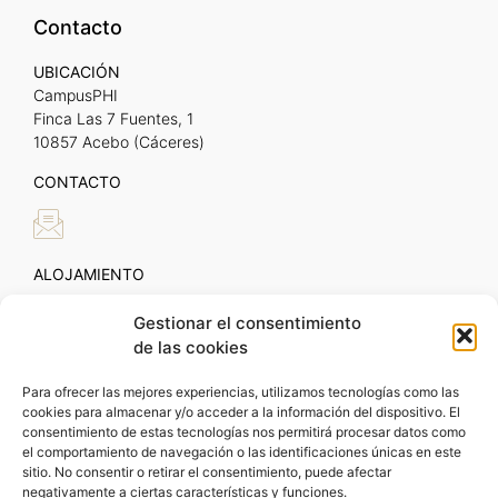
Contacto
UBICACIÓN
CampusPHI
Finca Las 7 Fuentes, 1
10857 Acebo (Cáceres)
CONTACTO
ALOJAMIENTO
Gestionar el consentimiento
de las cookies
Para ofrecer las mejores experiencias, utilizamos tecnologías como las
cookies para almacenar y/o acceder a la información del dispositivo. El
consentimiento de estas tecnologías nos permitirá procesar datos como
el comportamiento de navegación o las identificaciones únicas en este
sitio. No consentir o retirar el consentimiento, puede afectar
negativamente a ciertas características y funciones.
FundaciónPHI © All rights reserved