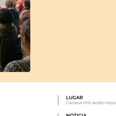
LUGAR
Campus PHI, Acebo-Hoyos
NOTICIA