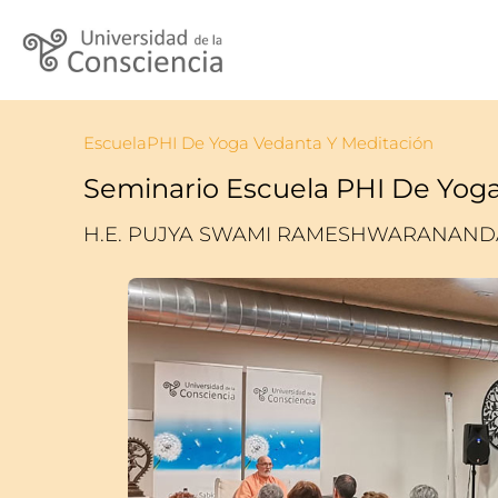
EscuelaPHI De Yoga Vedanta Y Meditación
Seminario Escuela PHI De Yog
H.E. PUJYA SWAMI RAMESHWARANANDA