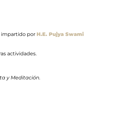
o impartido por
H.E. Pujya Swami
as actividades.
ta y Meditación.