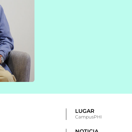
LUGAR
CampusPHI
NOTICIA