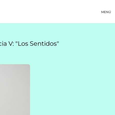
MENÚ
ia V: "Los Sentidos"