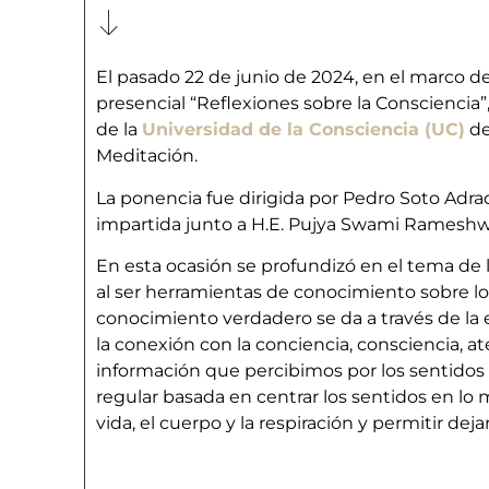
El pasado 22 de junio de 2024, en el marco d
presencial “Reflexiones sobre la Consciencia”
de la
Universidad de la Consciencia (UC)
de
Meditación.
La ponencia fue dirigida por Pedro Soto Adr
impartida junto a H.E. Pujya Swami Rameshwa
En esta ocasión se profundizó en el tema de l
al ser herramientas de conocimiento sobre lo
conocimiento verdadero se da a través de la 
la conexión con la conciencia, consciencia, a
información que percibimos por los sentidos e
regular basada en centrar los sentidos en lo má
vida, el cuerpo y la respiración y permitir dej