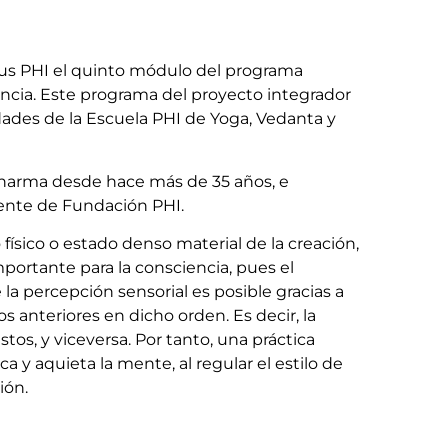
mpus PHI el quinto módulo del programa
iencia. Este programa del proyecto integrador
des de la Escuela PHI de Yoga, Vedanta y
 dharma desde hace más de 35 años, e
dente de Fundación PHI.
ísico o estado denso material de la creación,
portante para la consciencia, pues el
a percepción sensorial es posible gracias a
 anteriores en dicho orden. Es decir, la
tos, y viceversa. Por tanto, una práctica
ca y aquieta la mente, al regular el estilo de
ión.