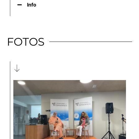
Info
FOTOS