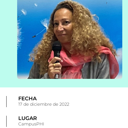
FECHA
17 de diciembre de 2022
LUGAR
CampusPHI