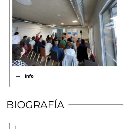
Info
BIOGRAFÍA